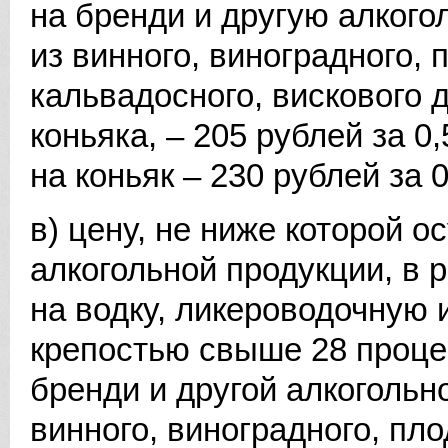
на бренди и другую алког
из винного, виноградного, 
кальвадосного, вискового 
коньяка, – 205 рублей за 0
на коньяк – 230 рублей за 
в) цену, не ниже которой 
алкогольной продукции, в 
на водку, ликероводочную 
крепостью свыше 28 проце
бренди и другой алкогольн
винного, виноградного, пло