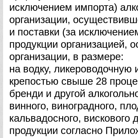
исключением импорта) алк
организации, осуществивше
и поставки (за исключение
продукции организацией, о
организации, в размере:
на водку, ликероводочную 
крепостью свыше 28 проце
бренди и другой алкогольн
винного, виноградного, пло
кальвадосного, вискового д
продукции согласно Прило