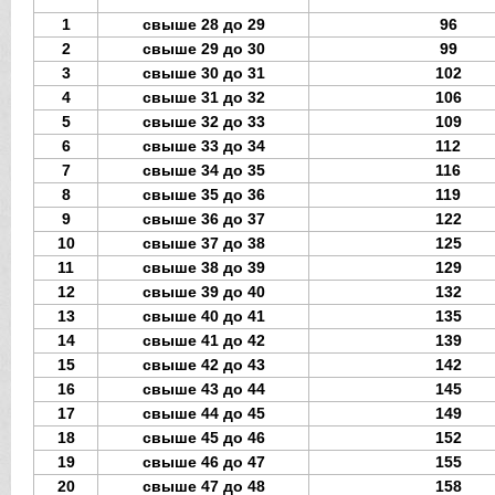
1
свыше 28 до 29
96
2
свыше 29 до 30
99
3
свыше 30 до 31
102
4
свыше 31 до 32
106
5
свыше 32 до 33
109
6
свыше 33 до 34
112
7
свыше 34 до 35
116
8
свыше 35 до 36
119
9
свыше 36 до 37
122
10
свыше 37 до 38
125
11
свыше 38 до 39
129
12
свыше 39 до 40
132
13
свыше 40 до 41
135
14
свыше 41 до 42
139
15
свыше 42 до 43
142
16
свыше 43 до 44
145
17
свыше 44 до 45
149
18
свыше 45 до 46
152
19
свыше 46 до 47
155
20
свыше 47 до 48
158