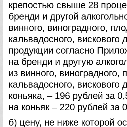
крепостью свыше 28 проце
бренди и другой алкогольн
винного, виноградного, пло
кальвадосного, вискового д
продукции согласно Прило
на бренди и другую алког
из винного, виноградного, 
кальвадосного, вискового 
коньяка, – 196 рублей за 0
на коньяк – 220 рублей за 
б) цену, не ниже которой о