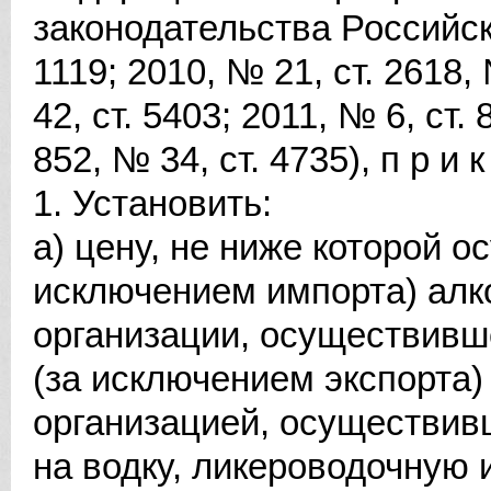
законодательства Российск
1119; 2010, № 21, ст. 2618,
42, ст. 5403; 2011, № 6, ст. 
852, № 34, ст. 4735), п р и к
1. Установить:
а) цену, не ниже которой о
исключением импорта) алк
организации, осуществивше
(за исключением экспорта)
организацией, осуществивш
на водку, ликероводочную 