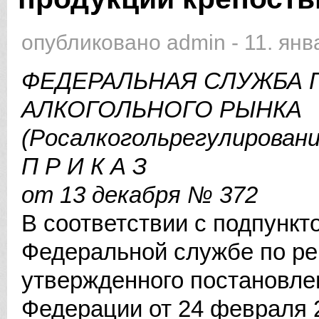
опубликовано
admin
-
11. янв
ФЕДЕРАЛЬНАЯ СЛУЖБА 
АЛКОГОЛЬНОГО РЫНКА
(Росалкогольрегулировани
П Р И К А З
от 13 декабря № 372
В соответствии с подпункт
Федеральной службе по ре
утвержденного постановле
Федерации от 24 февраля 