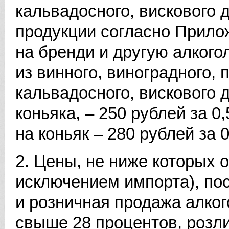
кальвадосного, вискового д
продукции согласно Прило
на бренди и другую алког
из винного, виноградного, 
кальвадосного, вискового 
коньяка, – 250 рублей за 0
на коньяк – 280 рублей за 
2. Цены, не ниже которых 
исключением импорта), пос
и розничная продажа алко
свыше 28 процентов, розли