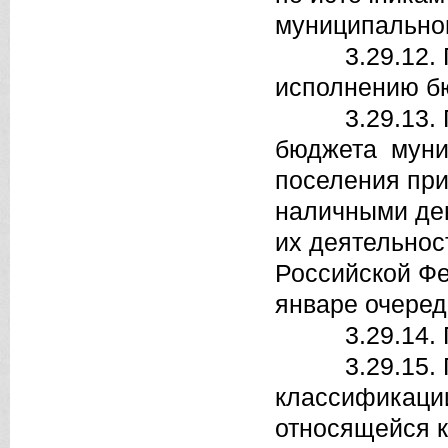
муниципальног
3.29.12. По
исполнению б
3.29.13. Пор
бюджета муниц
поселения при
наличными де
их деятельнос
Российской Фе
январе очеред
3.29.14. Пор
3.29.15. По
классификации
относящейся к