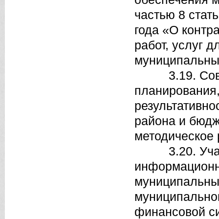
частью 8 стат
года «О контр
работ, услуг 
муниципальны
3.19. Совер
планирования
результативно
района и бюдж
методическое 
3.20. Участ
информационны
муниципальных
муниципальног
финансовой си