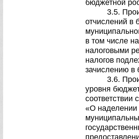
бюджетной рос
3.5. Произво
отчислений в 
муниципальног
в том числе н
налоговыми р
налогов подле
зачислению в 
3.6. Произво
уровня бюджет
соответствии 
«О наделении 
муниципальны
государственн
предоставлен