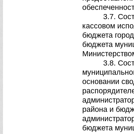
обеспеченност
3.7. Составл
кассовом испо
бюджета город
бюджета муниц
Министерство
3.8. Составл
муниципальног
основании сво
распорядителе
администрато
района и бюдж
администрато
бюджета муниц