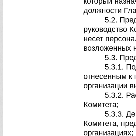
который назна
должности Гла
5.2. Предсе
руководство К
несет персона
возложенных н
5.3. Предсе
5.3.1. Подпи
отнесенным к 
организации в
5.3.2. Распр
Комитета;
5.3.3. Дейст
Комитета, пред
организациях;