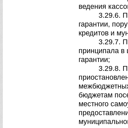
ведения кассо
3.29.6. Поря
гарантии, пор
кредитов и му
3.29.7. Поря
принципала в
гарантии;
3.29.8. Пор
приостановлен
межбюджетных
бюджетам пос
местного само
предоставлен
муниципальног