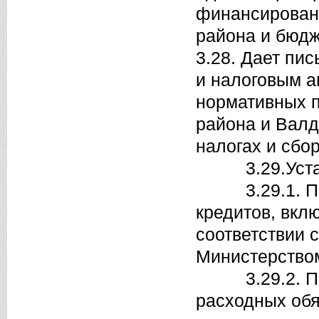
финансирован
района и бюдж
3.28. Дает пи
и налоговым а
нормативных п
района и Валд
налогах и сбор
3.29.Устан
3.29.1. Поря
кредитов, вкл
соответствии
Министерство
3.29.2. Поря
расходных обя