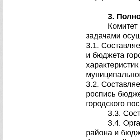
3. Полн
Комитет в со
задачами осу
3.1. Составля
и бюджета гор
характеристик
муниципальног
3.2. Составля
роспись бюдже
городского по
3.3. Составл
3.4. Организ
района и бюдж