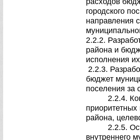
расходов бюдж
городского по
направления с
муниципальног
2.2.2. Разраб
района и бюдж
исполнения их
2.2.3. Разраб
бюджет муници
поселения за 
2.2.4. Конц
приоритетных 
района, целев
2.2.5. Осуще
внутреннего м