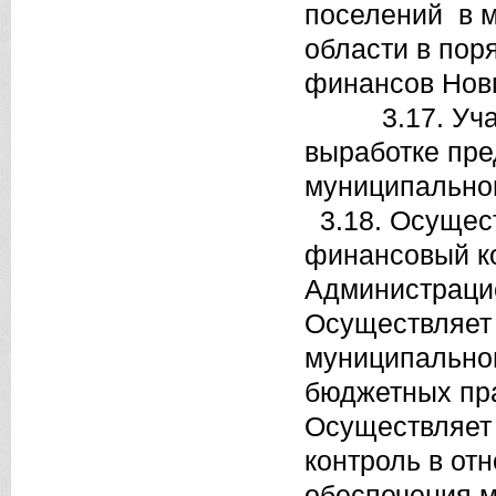
поселений в 
области в пор
финансов Новг
3.17. Участв
выработке пр
муниципальног
3.18. Осущес
финансовый ко
Администраци
Осуществляет
муниципально
бюджетных пр
Осуществляет
контроль в отн
обеспечения 