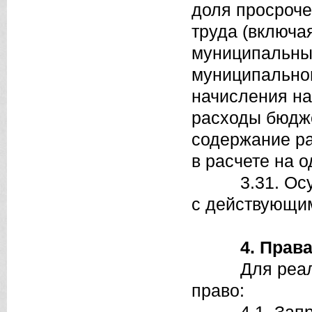
доля просроче
труда (включа
муниципальны
муниципальног
начисления на
расходы бюдж
содержание ра
в расчете на 
3.31. Осущес
с действующим
4. Прав
Для реализа
право: