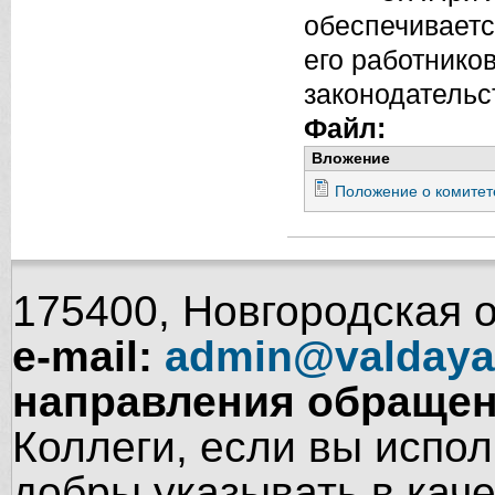
обеспечиваетс
его работнико
законодательс
Файл:
Вложение
Положение о комитете
175400, Новгородская об
e-mail:
admin@valdaya
направления обращен
Коллеги, если вы испол
добры указывать в кач