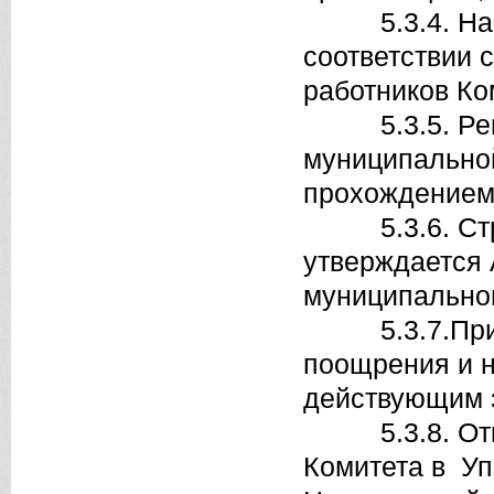
5.3.4. Назна
соответствии 
работников Ко
5.3.5. Решае
муниципальной
прохождением
5.3.6. Струк
утверждается
муниципальног
5.3.7.Приме
поощрения и н
действующим 
5.3.8. Откры
Комитета в Уп