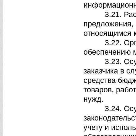
информационн
3.21. Рассма
предложения, 
относящимся к
3.22. Органи
обеспечению м
3.23. Осуще
заказчика в с
средства бюдж
товаров, рабо
нужд.
3.24. Осущес
законодательс
учету и испол