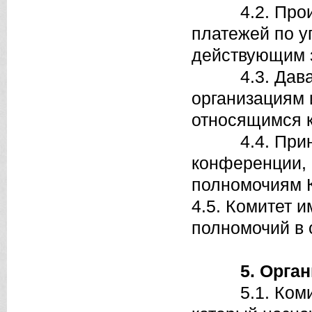
4.2. Произво
платежей по у
действующим 
4.3. Давать 
организациям 
относящимся к
4.4. Принима
конференции, 
полномочиям 
4.5. Комитет 
полномочий в 
5. Орга
5.1. Комитет