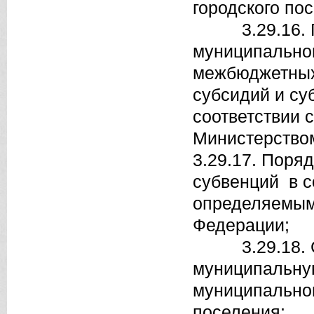
городского по
3.29.16. Пор
муниципальног
межбюджетных
субсидий и су
соответствии
Министерство
3.29.17. Поря
субвенций в с
определяемым
Федерации;
3.29.18. Со
муниципальную
муниципальног
поселения;