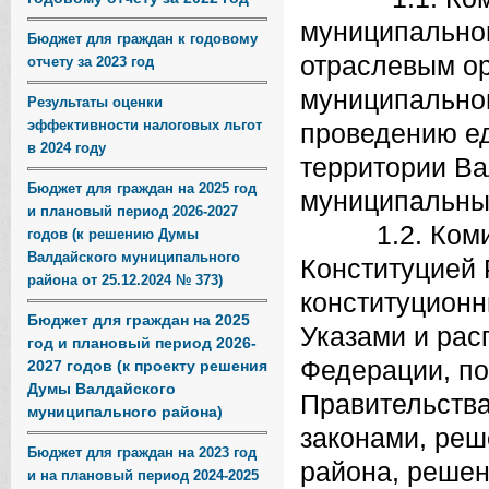
муниципальног
Бюджет для граждан к годовому
отраслевым о
отчету за 2023 год
муниципально
Результаты оценки
эффективности налоговых льгот
проведению е
в 2024 году
территории Ва
Бюджет для граждан на 2025 год
муниципальны
и плановый период 2026-2027
1.2. Комитет
годов (к решению Думы
Валдайского муниципального
Конституцией
района от 25.12.2024 № 373)
конституцион
Бюджет для граждан на 2025
Указами и ра
год и плановый период 2026-
Федерации, п
2027 годов (к проекту решения
Думы Валдайского
Правительств
муниципального района)
законами, ре
Бюджет для граждан на 2023 год
района, решен
и на плановый период 2024-2025