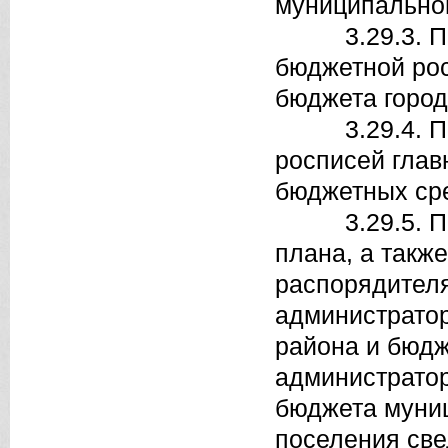
муниципальног
3.29.3. Поря
бюджетной ро
бюджета город
3.29.4. Поря
росписей глав
бюджетных сре
3.29.5. Поря
плана, а такж
распорядител
администрато
района и бюдж
администрато
бюджета муниц
поселения све