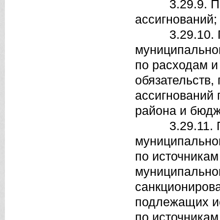
3.29.9. Поря
ассигнований;
3.29.10. По
муниципальног
по расходам 
обязательств,
ассигнований 
района и бюдж
3.29.11. По
муниципальног
по источника
муниципальног
санкционирова
подлежащих и
по источника