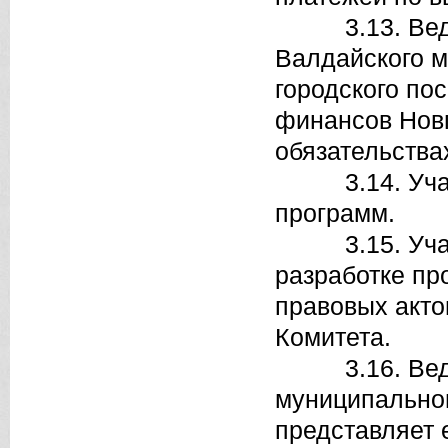
3.13. Ведет
Валдайского м
городского по
финансов Нов
обязательства
3.14. Участв
программ.
3.15. Участв
разработке пр
правовых акто
Комитета.
3.16. Ведет 
муниципальног
представляет 