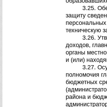
образовавшихс
3.25. Обеспе
защиту сведен
персональных 
техническую з
3.26. Утверж
доходов, глав
органы местно
и (или) наход
3.27. Осущес
полномочия гл
бюджетных сре
(администрато
района и бюдж
администратор