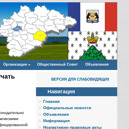
Организации
Общественный Совет
Объявления
учать
ВЕРСИЯ ДЛЯ СЛАБОВИДЯЩИХ
Навигация
Главная
Официальные новости
конодательно
Объявления
зическими
Информация
ифицированной
Нормативно-правовые акты