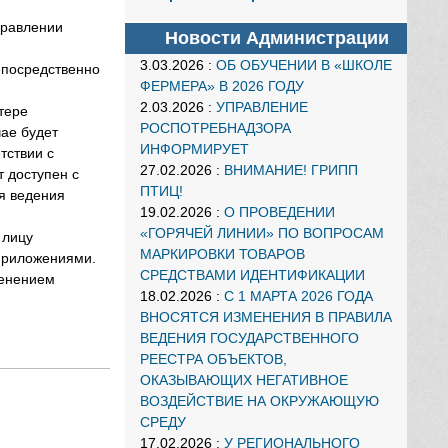
правлении
Новости Администрации
3.03.2026
:
ОБ ОБУЧЕНИИ В «ШКОЛЕ
епосредственно
ФЕРМЕРА» В 2026 ГОДУ
2.03.2026
:
УПРАВЛЕНИЕ
тере
РОСПОТРЕБНАДЗОРА
ае будет
ИНФОРМИРУЕТ
тствии с
27.02.2026
:
ВНИМАНИЕ! ГРИПП
т доступен с
ПТИЦ!
я ведения
19.02.2026
:
О ПРОВЕДЕНИИ
«ГОРЯЧЕЙ ЛИНИИ» ПО ВОПРОСАМ
 лицу
МАРКИРОВКИ ТОВАРОВ
 приложениями.
СРЕДСТВАМИ ИДЕНТИФИКАЦИИ
менением
18.02.2026
:
С 1 МАРТА 2026 ГОДА
ВНОСЯТСЯ ИЗМЕНЕНИЯ В ПРАВИЛА
ВЕДЕНИЯ ГОСУДАРСТВЕННОГО
РЕЕСТРА ОБЪЕКТОВ,
ОКАЗЫВАЮЩИХ НЕГАТИВНОЕ
ВОЗДЕЙСТВИЕ НА ОКРУЖАЮЩУЮ
СРЕДУ
17.02.2026
:
У РЕГИОНАЛЬНОГО