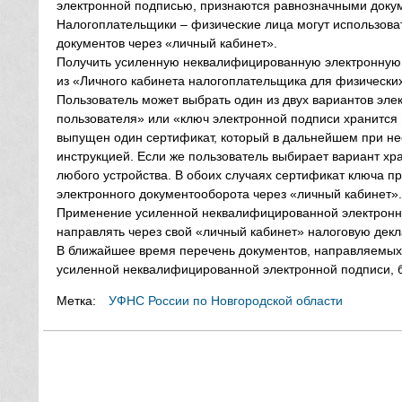
электронной подписью, признаются равнозначными доку
Налогоплательщики – физические лица могут использов
документов через «личный кабинет».
Получить усиленную неквалифицированную электронную 
из «Личного кабинета налогоплательщика для физических
Пользователь может выбрать один из двух вариантов эле
пользователя» или «ключ электронной подписи хранится
выпущен один сертификат, который в дальнейшем при не
инструкцией. Если же пользователь выбирает вариант хра
любого устройства. В обоих случаях сертификат ключа 
электронного документооборота через «личный кабинет».
Применение усиленной неквалифицированной электронно
направлять через свой «личный кабинет» налоговую дек
В ближайшее время перечень документов, направляемых 
усиленной неквалифицированной электронной подписи, 
Метка:
УФНС России по Новгородской области