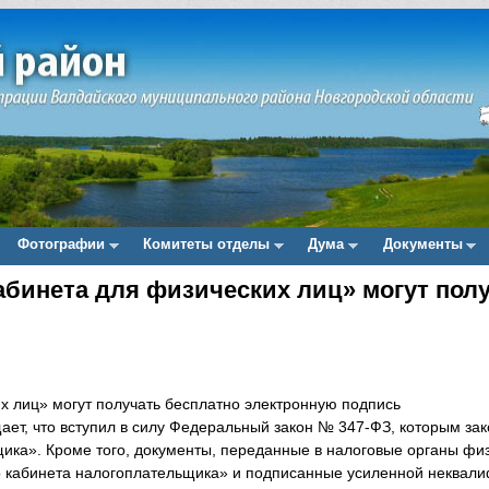
Фотографии
Комитеты отделы
Дума
Документы
абинета для физических лиц» могут пол
х лиц» могут получать бесплатно электронную подпись
т, что вступил в силу Федеральный закон № 347-ФЗ, которым за
щика». Кроме того, документы, переданные в налоговые органы фи
о кабинета налогоплательщика» и подписанные усиленной неквал