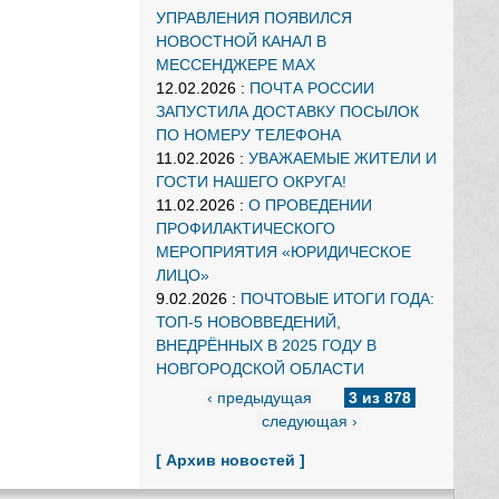
УПРАВЛЕНИЯ ПОЯВИЛСЯ
НОВОСТНОЙ КАНАЛ В
МЕССЕНДЖЕРЕ MAX
12.02.2026
:
ПОЧТА РОССИИ
ЗАПУСТИЛА ДОСТАВКУ ПОСЫЛОК
ПО НОМЕРУ ТЕЛЕФОНА
11.02.2026
:
УВАЖАЕМЫЕ ЖИТЕЛИ И
ГОСТИ НАШЕГО ОКРУГА!
11.02.2026
:
О ПРОВЕДЕНИИ
ПРОФИЛАКТИЧЕСКОГО
МЕРОПРИЯТИЯ «ЮРИДИЧЕСКОЕ
ЛИЦО»
9.02.2026
:
ПОЧТОВЫЕ ИТОГИ ГОДА:
ТОП-5 НОВОВВЕДЕНИЙ,
ВНЕДРЁННЫХ В 2025 ГОДУ В
НОВГОРОДСКОЙ ОБЛАСТИ
‹ предыдущая
3 из 878
следующая ›
[ Архив новостей ]