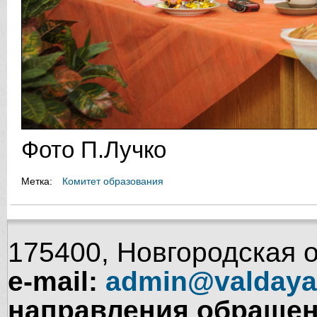
Фото П.Лучко
Метка:
Комитет образования
175400, Новгородская об
e-mail:
admin@valdaya
направления обращен