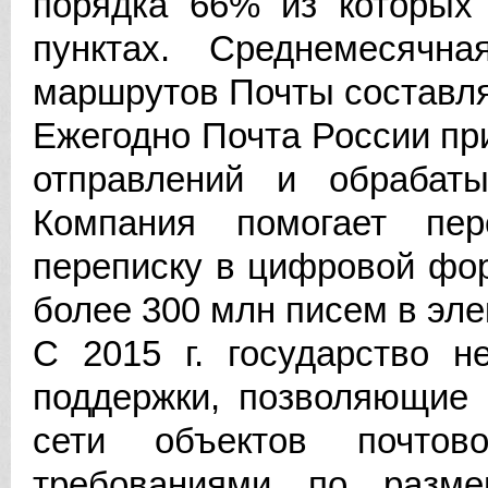
порядка 66% из которых
пунктах. Среднемесячна
маршрутов Почты составля
Ежегодно Почта России пр
отправлений и обрабат
Компания помогает пер
переписку в цифровой фор
более 300 млн писем в эл
С 2015 г. государство н
поддержки, позволяющие 
сети объектов почто
требованиями по разм