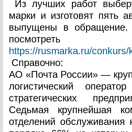
Из лучших работ выберу
марки и изготовят пять а
выпущены в обращение.
посмотрет
https://rusmarka.ru/conku
Справочно:
АО «Почта России» — кру
логистический операто
стратегических предпр
Седьмая крупнейшая ко
отделений обслуживания 