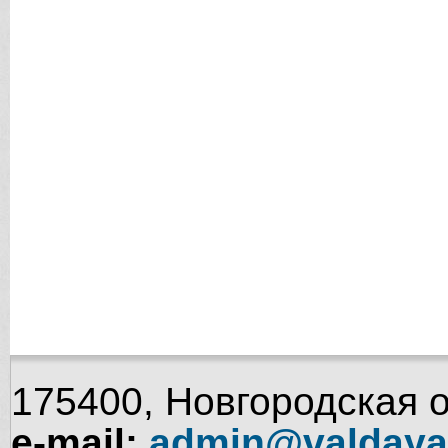
175400, Новгородская об
e-mail:
admin@valdaya