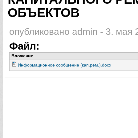
ОБЪЕКТОВ
опубликовано
admin
-
3. мая 
Файл:
Вложение
Информационное сообщение (кап.рем.).docx