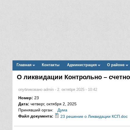
Главная
Контакты
Администрация
О районе
Main menu
О ликвидации Контрольно – счетн
Вы здесь
опубликовано
admin
-
2. октября 2025 - 10:42
Номер:
23
Дата:
четверг, октября 2, 2025
Принявший орган:
Дума
Файл документа:
23 решение о Ликвидации КСП.doc