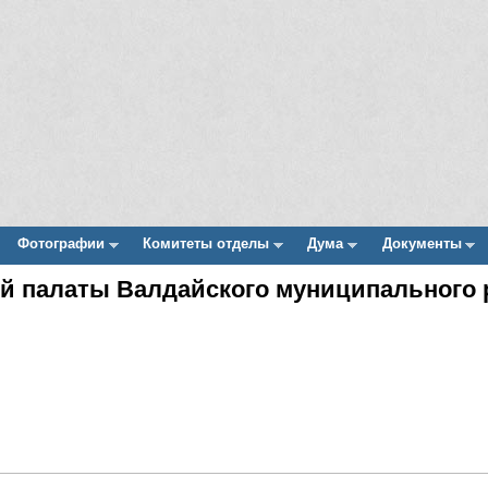
Фотографии
Комитеты отделы
Дума
Документы
ой палаты Валдайского муниципального 