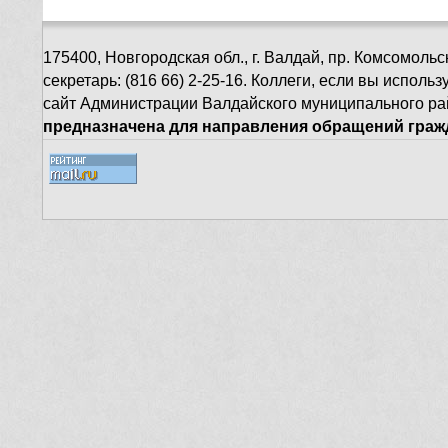
175400, Новгородская обл., г. Валдай, пр. Комсомольск
секретарь: (816 66) 2-25-16. Коллеги, если вы испол
сайт Администрации Валдайского муниципального ра
предназначена для направления обращений гражд