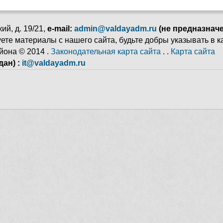
ий, д. 19/21,
e-mail:
admin@valdayadm.ru
(не предназнач
ьзуете материалы с нашего сайта, будьте добры указывать в 
йона © 2014 .
Законодательная карта сайта
. .
Карта сайта
ан) :
it@valdayadm.ru