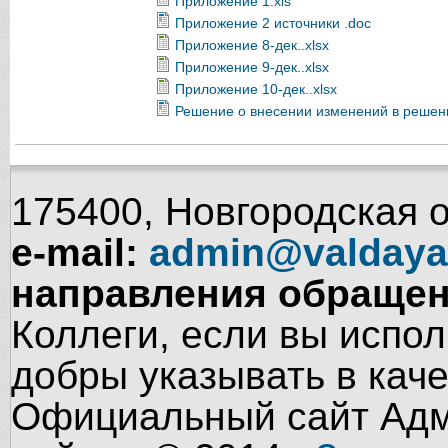
Приложение 1.xls
Приложение 2 источники .doc
Приложение 8-дек..xlsx
Приложение 9-дек..xlsx
Приложение 10-дек..xlsx
Решение о внесении изменений в решен
175400, Новгородская об
e-mail:
admin@valdaya
направления обращен
Коллеги, если вы испол
добры указывать в кач
Официальный сайт Адм