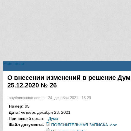
Main menu
Main menu
О внесении изменений в решение Дум
Вы здесь
25.12.2020 № 26
опубликовано
admin
-
24. декабря 2021 - 16:29
Номер:
95
Дата:
четверг, декабря 23, 2021
Принявший орган:
Дума
Файл документа:
ПОЯСНИТЕЛЬНАЯ ЗАПИСКА .doc