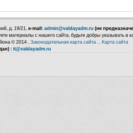
ий, д. 19/21,
e-mail:
admin@valdayadm.ru
(не предназнач
ьзуете материалы с нашего сайта, будьте добры указывать в 
йона © 2014 .
Законодательная карта сайта
. .
Карта сайта
ан) :
it@valdayadm.ru