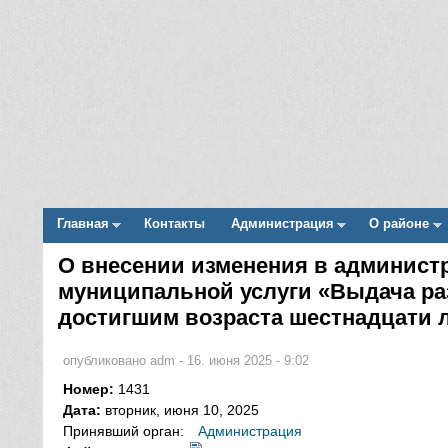
Главная
Контакты
Администрация
О районе
Main menu
О внесении изменения в админист
Вы здесь
муниципальной услуги «Выдача ра
достигшим возраста шестнадцати 
опубликовано
adm
-
16. июня 2025 - 9:02
Номер:
1431
Дата:
вторник, июня 10, 2025
Принявший орган:
Администрация