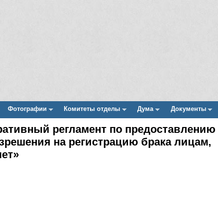
Фотографии
Комитеты отделы
Дума
Документы
ративный регламент по предоставлению
зрешения на регистрацию брака лицам,
лет»