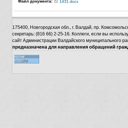
Файл документа:
1431.docx
175400, Новгородская обл., г. Валдай, пр. Комсомольск
секретарь: (816 66) 2-25-16. Коллеги, если вы испол
сайт Администрации Валдайского муниципального ра
предназначена для направления обращений гражд