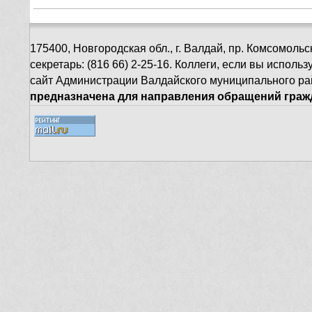
175400, Новгородская обл., г. Валдай, пр. Комсомольск
секретарь: (816 66) 2-25-16. Коллеги, если вы испол
сайт Администрации Валдайского муниципального ра
предназначена для направления обращений гражд