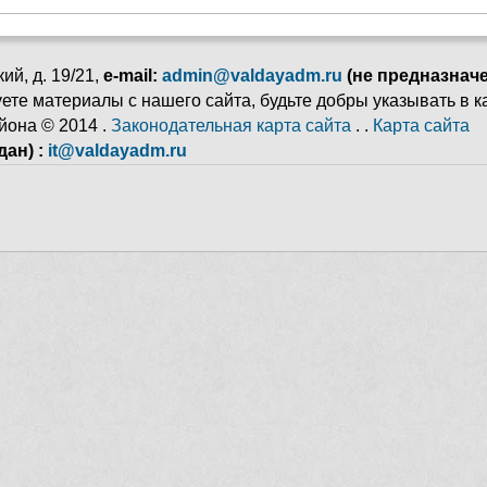
ий, д. 19/21,
e-mail:
admin@valdayadm.ru
(не предназнач
ьзуете материалы с нашего сайта, будьте добры указывать в 
йона © 2014 .
Законодательная карта сайта
. .
Карта сайта
ан) :
it@valdayadm.ru