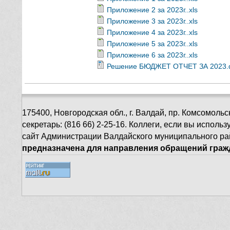
Приложение 2 за 2023г..xls
Приложение 3 за 2023г..xls
Приложение 4 за 2023г..xls
Приложение 5 за 2023г..xls
Приложение 6 за 2023г..xls
Решение БЮДЖЕТ ОТЧЕТ ЗА 2023.
175400, Новгородская обл., г. Валдай, пр. Комсомольск
секретарь: (816 66) 2-25-16. Коллеги, если вы испол
сайт Администрации Валдайского муниципального ра
предназначена для направления обращений гражд