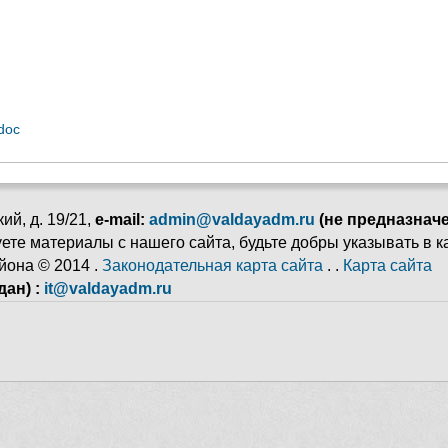
doc
ий, д. 19/21,
e-mail:
admin@valdayadm.ru
(не предназнач
ьзуете материалы с нашего сайта, будьте добры указывать в 
йона © 2014 .
Законодательная карта сайта
. .
Карта сайта
ан) :
it@valdayadm.ru