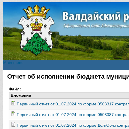
Main menu
Main menu
Отчет об исполнении бюджета муници
Вы здесь
Файл:
Вложение
Первичный отчет от 01.07.2024 по форме 0503317 контраг
Первичный отчет от 01.07.2024 по форме 0503387 контраг
Первичный отчет от 01.07.2024 по форме ДолгОбяз контра