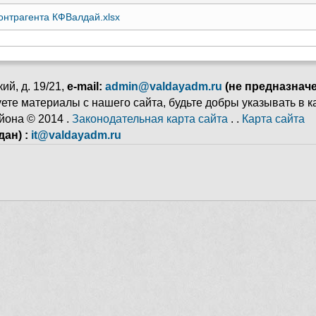
онтрагента КФВалдай.xlsx
ий, д. 19/21,
e-mail:
admin@valdayadm.ru
(не предназнач
ьзуете материалы с нашего сайта, будьте добры указывать в 
йона © 2014 .
Законодательная карта сайта
. .
Карта сайта
ан) :
it@valdayadm.ru