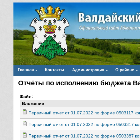
Главная
Контакты
Администрация
О районе
Main menu
Отчёты по исполнению бюджета Вал
Вы здесь
Файл:
Вложение
Первичный отчет от 01.07.2022 по форме 0503117 ко
Первичный отчет от 01.07.2022 по форме 0503317 ко
Первичный отчет от 01.07.2022 по форме 0503387 ко