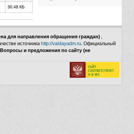
30.48 КБ
ена для направления обращения граждан)
,
качестве источника
http://valdayadm.ru
. Официальный
Вопросы и предложения по сайту (не