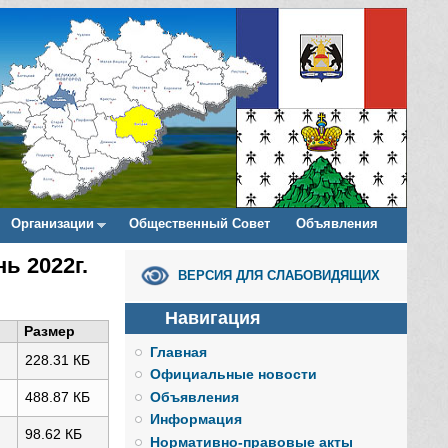
Организации
Общественный Совет
Объявления
ь 2022г.
ВЕРСИЯ ДЛЯ СЛАБОВИДЯЩИХ
Навигация
Размер
Главная
228.31 КБ
Официальные новости
Объявления
488.87 КБ
Информация
98.62 КБ
Нормативно-правовые акты