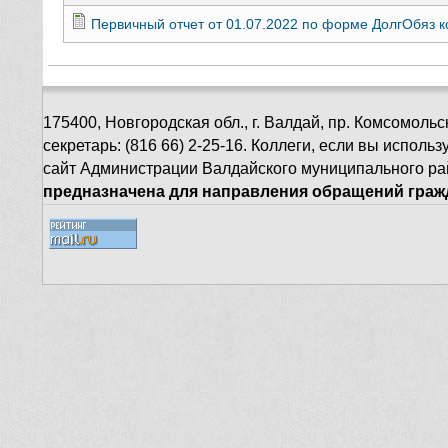
Первичный отчет от 01.07.2022 по форме ДолгОбяз к
175400, Новгородская обл., г. Валдай, пр. Комсомольск
секретарь: (816 66) 2-25-16. Коллеги, если вы испол
сайт Администрации Валдайского муниципального ра
предназначена для направления обращений гражд