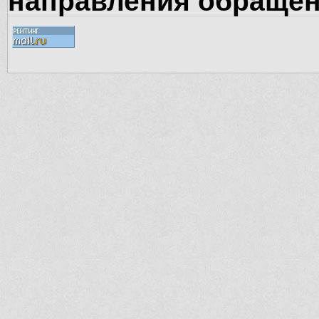
направления обращен