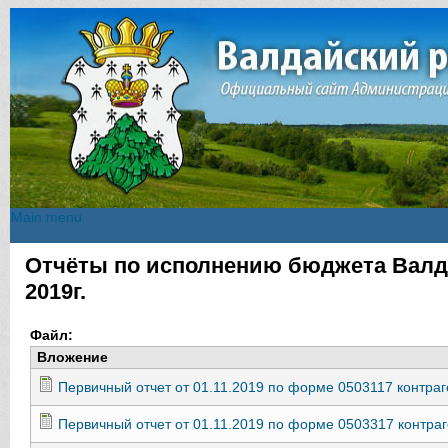
Main menu
Main menu
Отчёты по исполнению бюджета Валда
Вы здесь
2019г.
Файл:
Вложение
Первичный отчет от 01.11.2019 по форме 0503117 контра
Первичный отчет от 01.11.2019 по форме 0503317 контраг