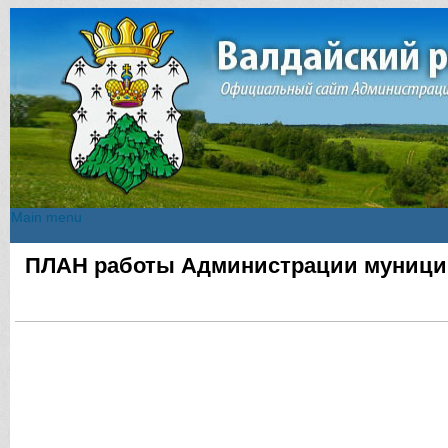
Main menu
Main menu
ПЛАН работы Администрации муници
Вы здесь