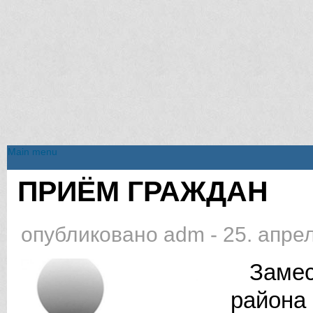
Main menu
Main menu
ПРИЁМ ГРАЖДАН
Вы здесь
опубликовано
adm
-
25. апрел
Замест
района