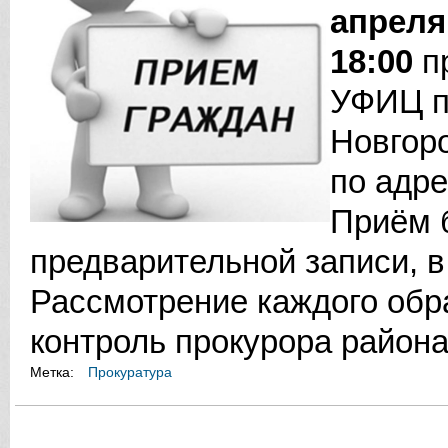
апреля 
18:00
п
УФИЦ п
Новгор
по адре
Приём б
предварительной записи, в
Рассмотрение каждого обр
контроль прокурора района
Метка:
Прокуратура