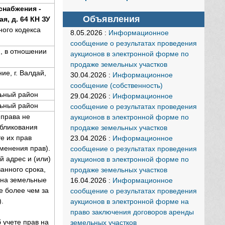
снабжения -
Объявления
я, д. 64 КН ЗУ
ного кодекса
8.05.2026
:
Информационное
сообщение о результатах проведения
, в отношении
аукционов в электронной форме по
продаже земельных участков
е, г. Валдай,
30.04.2026
:
Информационное
сообщение (собственность)
льный район
29.04.2026
:
Информационное
льный район
сообщение о результатах проведения
 права не
аукционов в электронной форме по
убликования
продаже земельных участков
е их прав
23.04.2026
:
Информационное
менения прав).
сообщение о результатах проведения
й адрес и (или)
аукционов в электронной форме по
анного срока,
продаже земельных участков
 на земельные
16.04.2026
:
Информационное
е более чем за
сообщение о результатах проведения
.
аукционов в электронной форме на
право заключения договоров аренды
 учете прав на
земельных участков