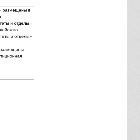
» размещены в
й
теты и отделы»
дайского
теты и отделы»
х размещены
стиционная