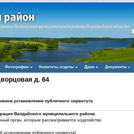
Фотографии
Комитеты отделы
Дума
Документы
ворцовая д. 64
ожном установлении публичного сервитута
рация Валдайского муниципального района
ный орган, которым рассматривается ходатайство
б установлении публичного сервитута)