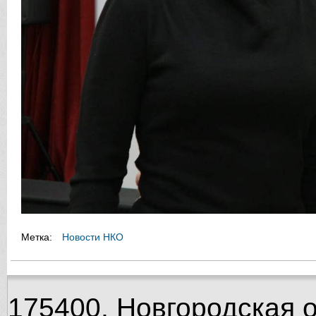
Метка:
Новости НКО
175400, Новгородская об