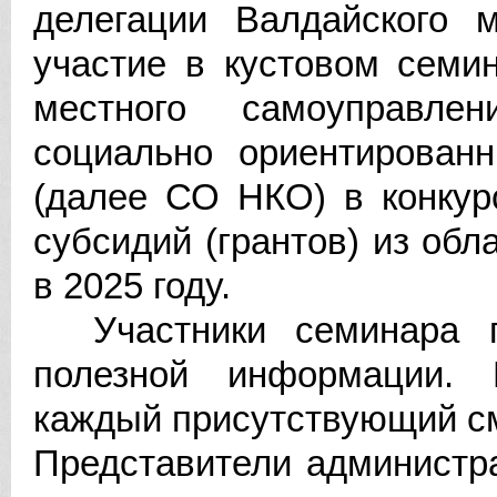
делегации Валдайского м
участие в кустовом семи
местного самоуправле
социально ориентированн
(далее СО НКО) в конкур
субсидий (грантов) из об
в 2025 году.
Участники семинара п
полезной информации. 
каждый присутствующий см
Представители администр