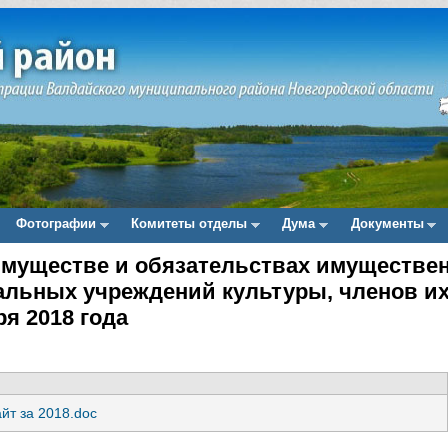
Фотографии
Комитеты отделы
Дума
Документы
 имуществе и обязательствах имуществе
альных учреждений культуры, членов их
ря 2018 года
йт за 2018.doc