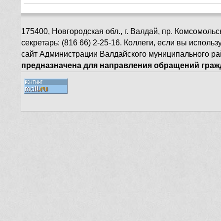
175400, Новгородская обл., г. Валдай, пр. Комсомольск
секретарь: (816 66) 2-25-16. Коллеги, если вы испол
сайт Администрации Валдайского муниципального ра
предназначена для направления обращений гражд