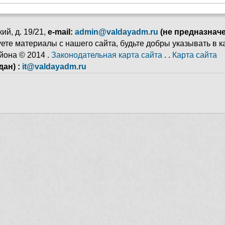
ий, д. 19/21,
e-mail:
admin@valdayadm.ru
(не предназнач
ьзуете материалы с нашего сайта, будьте добры указывать в 
йона © 2014 .
Законодательная карта сайта
. .
Карта сайта
ан) :
it@valdayadm.ru