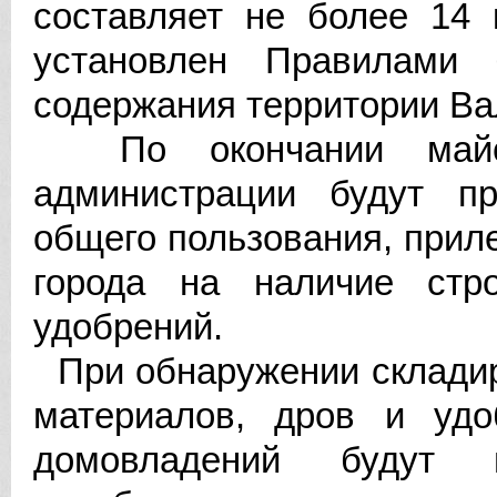
составляет не более 14 
установлен Правилами б
содержания территории Вал
По окончании майски
администрации будут пр
общего пользования, прил
города на наличие стр
удобрений.
При обнаружении складир
материалов, дров и удо
домовладений будут 