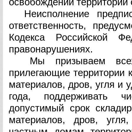
освобождении территории 
Неисполнение предписа
ответственность, предус
Кодекса Российской Фе
правонарушениях.
Мы призываем всех ж
прилегающие территории 
материалов, дров, угля и 
года, поддерживать ч
допустимый срок складир
материалов, дров, угля
частным домам территор