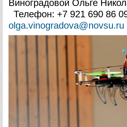
Виноградовой Ольге Никол
Телефон: +7 921 690 86 09
olga.vinogradova@novsu.ru