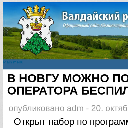
Main menu
Main menu
В НОВГУ МОЖНО П
Вы здесь
ОПЕРАТОРА БЕСПИ
опубликовано
adm
-
20. октяб
Открыт набор по програм