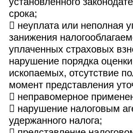
установленного законодате
срока;
 неуплата или неполная у
занижения налогооблагаем
уплаченных страховых взн
нарушение порядка оценки
ископаемых, отсутствие п
момент представления уто
 неправомерное примене
 нарушение налоговым аг
удержанного налога;
 представление налоговом