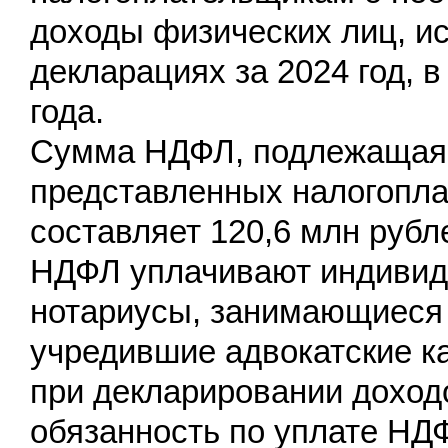
доходы физических лиц, и
декларациях за 2024 год, в
года.
Сумма НДФЛ, подлежащая 
представленных налогопл
составляет 120,6 млн рубл
НДФЛ уплачивают индивид
нотариусы, занимающиеся 
учредившие адвокатские ка
при декларировании доходо
обязанность по уплате НД