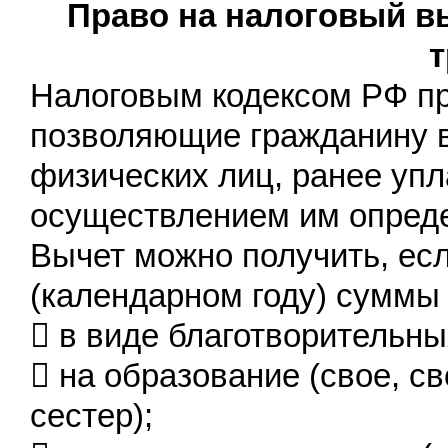
Право на налоговый вы
т
Налоговым кодексом РФ п
позволяющие гражданину в
физических лиц, ранее упл
осуществлением им опред
Вычет можно получить, есл
(календарном году) суммы
 в виде благотворительн
 на образование (свое, св
сестер);