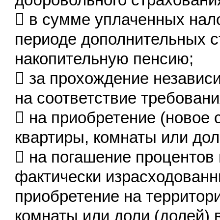
 в сумме уплаченных нал
периоде дополнительных с
накопительную пенсию;
 за прохождение независ
на соответствие требован
 на приобретение (новое 
квартиры, комнаты или дол
 на погашение процентов
фактически израсходованн
приобретение на территори
комнаты или доли (долей) в