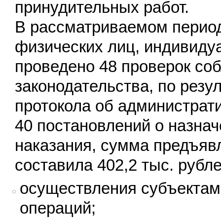
принудительных работ.
В рассматриваемом период
физических лиц, индивиду
проведено 48 проверок со
законодательства, по резу
протокола об администрат
40 постановлений о назна
наказания, сумма предъя
составила 402,2 тыс. руб
осуществления субъектам
операций;