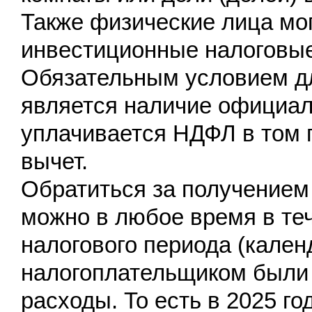
Также физические лица мог
инвестиционные налоговы
Обязательным условием дл
является наличие официаль
уплачивается НДФЛ в том г
вычет.
Обратиться за получением
можно в любое время в теч
налогового периода (календ
налогоплательщиком были
расходы. То есть в 2025 г