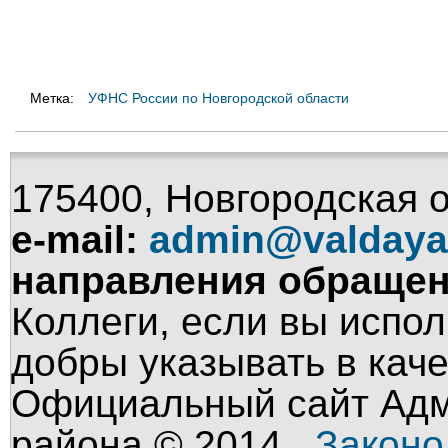
Метка:
УФНС России по Новгородской области
175400, Новгородская об
e-mail:
admin@valdaya
направления обращен
Коллеги, если вы испол
добры указывать в кач
Официальный сайт Адм
района © 2014 .
Законо