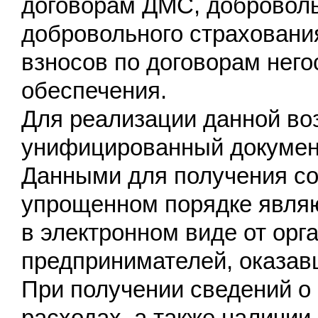
договорам ДМС, доброволь
добровольного страховани
взносов по договорам него
обеспечения.
Для реализации данной во
унифицированный документ 
Данными для получения со
упрощенном порядке являю
в электронном виде от ор
предпринимателей, оказав
При получении сведений о
расходах, а также наличии