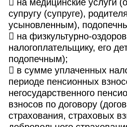
 на медицинские услуги (
супругу (супруге), родител
усыновленным), подопечны
 на физкультурно-оздоро
налогоплательщику, его де
подопечным);
 в сумме уплаченных нал
периоде пенсионных взносо
негосударственного пенси
взносов по договору (дого
страхования, страховых вз
добровольного страховани