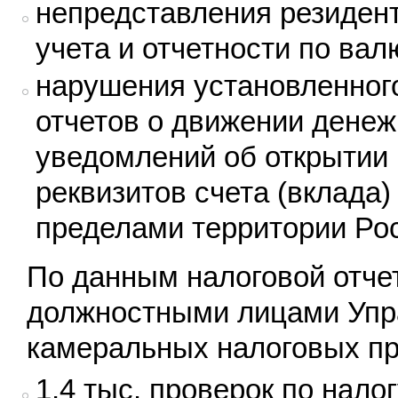
непредставления резиден
учета и отчетности по ва
нарушения установленного
отчетов о движении денежн
уведомлений об открытии 
реквизитов счета (вклада)
пределами территории Ро
По данным налоговой отчет
должностными лицами Упра
камеральных налоговых пр
1,4 тыс. проверок по нал