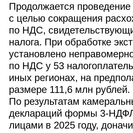
Продолжается проведение 
с целью сокращения расхо
по НДС, свидетельствующи
налога. При обработке эк
установлено неправомерно
по НДС у 53 налогоплатель
иных регионах, на предпо
размере 111,6 млн рублей.
По результатам камеральны
деклараций формы 3-НДФЛ
лицами в 2025 году, донач