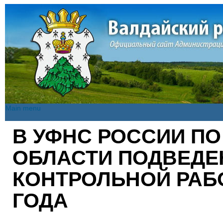
Main menu
Main menu
В УФНС РОССИИ П
Вы здесь
ОБЛАСТИ ПОДВЕДЕ
КОНТРОЛЬНОЙ РАБО
ГОДА