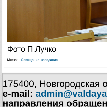
Фото П.Лучко
Метка:
Совещание, заседание
175400, Новгородская об
e-mail:
admin@valdaya
направления обращен