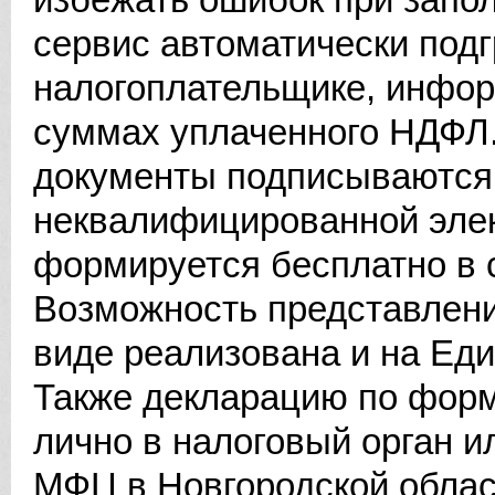
сервис автоматически под
налогоплательщике, инфор
суммах уплаченного НДФЛ
документы подписываются
неквалифицированной элек
формируется бесплатно в 
Возможность представлени
виде реализована и на Еди
Также декларацию по фор
лично в налоговый орган 
МФЦ в Новгородской област