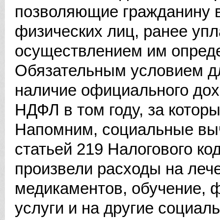
позволяющие гражданину в
физических лиц, ранее упл
осуществлением им опред
Обязательным условием дл
наличие официального дохо
НДФЛ в том году, за котор
Напомним, социальные вы
статьей 219 Налогового ко
произвели расходы на леч
медикаментов, обучение, 
услуги и на другие социал