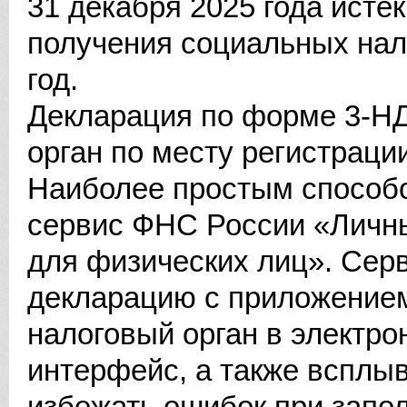
31 декабря 2025 года исте
получения социальных нал
год.
Декларация по форме 3-НД
орган по месту регистрац
Наиболее простым способо
сервис ФНС России «Личн
для физических лиц». Сер
декларацию с приложением
налоговый орган в электро
интерфейс, а также всплы
избежать ошибок при запол