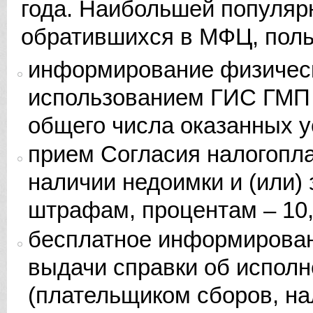
года. Наибольшей популяр
обратившихся в МФЦ, поль
информирование физическ
использованием ГИС ГМП –
общего числа оказанных у
прием Согласия налогопл
наличии недоимки и (или)
штрафам, процентам – 10,3
бесплатное информировани
выдачи справки об испол
(плательщиком сборов, на