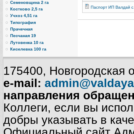
Семеновщина 2 га
Паспорт ИП Валдай с.
Костково 2,5 га
Учхоз 4,51 га
Типография
Прачечная
Песчаная 19
Лутовенка 10 га
Киселевка 100 га
175400, Новгородская об
e-mail:
admin@valdaya
направления обращен
Коллеги, если вы испол
добры указывать в кач
Официальный сайт Адм