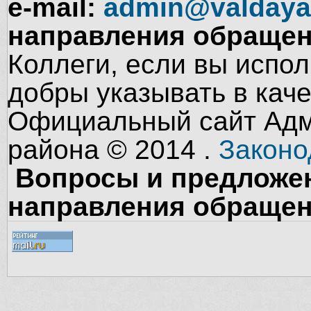
e-mail:
admin@valdaya
направления обращен
Коллеги, если вы испол
добры указывать в кач
Официальный сайт Адм
района © 2014 .
Законо
Вопросы и предложен
направления обращен