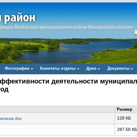
Фотографии
Комитеты отделы
Дума
Документы
эффективности деятельности муниципал
год
Размер
128 КБ
аписка.doc
287.58 КБ