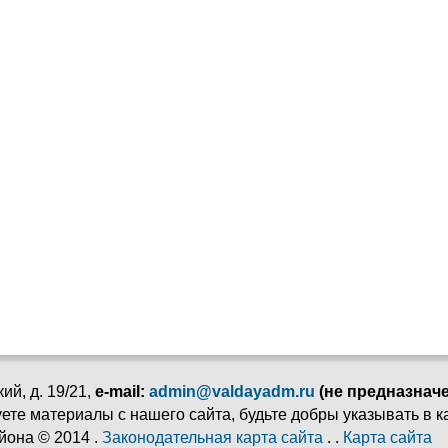
ий, д. 19/21,
e-mail:
admin@valdayadm.ru
(не предназнач
ьзуете материалы с нашего сайта, будьте добры указывать в 
йона © 2014 .
Законодательная карта сайта
. .
Карта сайта