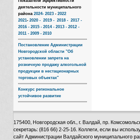
Показатели эффективности
деятельности муниципального
района
2024-
2023
-
2022
2021
-
2020 -
2019 -
2018 -
2017
-
2016
- 2015
- 2014
- 2013
- 2012
-
2011
- 2009
- 2010
Постановление Администрации
Новгородской области "Об
установлении запрета на
розничную продажу алкогольной
продукции в нестационарных
торговых объектах"
Конкурс региональное
устойчивое развитие
175400, Новгородская обл., г. Валдай, пр. Комсомольск
секретарь: (816 66) 2-25-16. Коллеги, если вы испол
сайт Администрации Валдайского муниципального ра